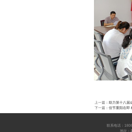
上一篇
：
助力第十八届
下一篇
：
佳节重阳在即
联系电话：180809
地址：