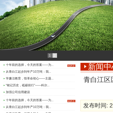
1
2
新闻中
十年前的选择，今天的答案——为...
从青白江起步到年产10万吨：我...
青白江区
学廉洁教育，悟革命初心——主题...
“铭记历史，砥砺前行”——科尔...
加强公司信用建设
十年前的选择，今天的答案——为...
发布时间: 20
从青白江起步到年产10万吨：我...