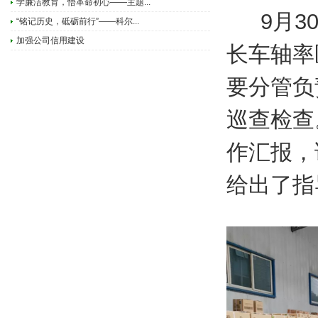
学廉洁教育，悟革命初心——主题...
9月
“铭记历史，砥砺前行”——科尔...
加强公司信用建设
长车轴率
要分管负
巡查检查
作汇报，
给出了指