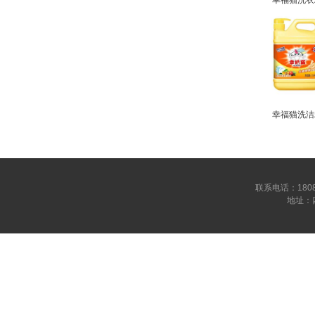
幸福猫洗衣
幸福猫洗洁
联系电话：180809
地址：