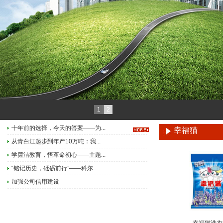
1
2
十年前的选择，今天的答案——为...
幸福猫
从青白江起步到年产10万吨：我...
学廉洁教育，悟革命初心——主题...
“铭记历史，砥砺前行”——科尔...
加强公司信用建设