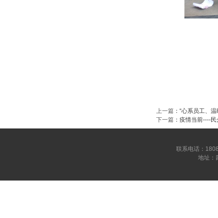
上一篇
：
“心系员工、温
下一篇
：
疫情当前----
联系电话：180809
地址：