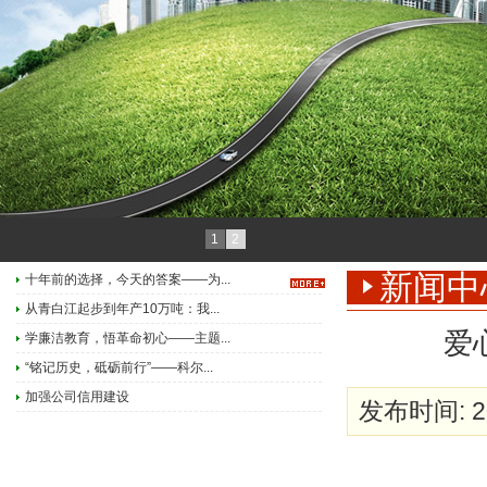
1
2
新闻中
十年前的选择，今天的答案——为...
从青白江起步到年产10万吨：我...
爱
学廉洁教育，悟革命初心——主题...
“铭记历史，砥砺前行”——科尔...
加强公司信用建设
发布时间: 20