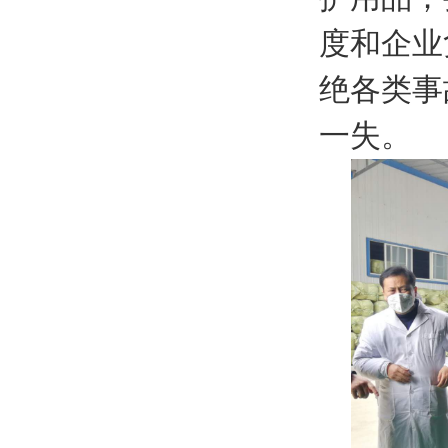
度和企业
绝各类事
一失。