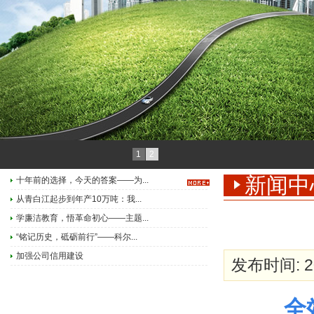
1
2
新闻中
十年前的选择，今天的答案——为...
从青白江起步到年产10万吨：我...
学廉洁教育，悟革命初心——主题...
“铭记历史，砥砺前行”——科尔...
加强公司信用建设
发布时间: 20
全