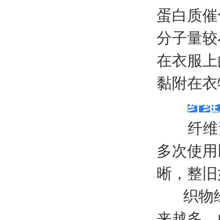
蛋白质催
分子量较
在衣服上
黏附在衣
纤
纤维素
多次使用
晰，整旧
织物经
来越多，