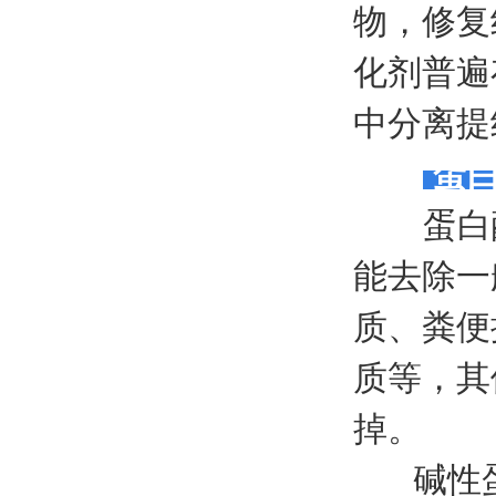
物，修复
化剂普遍
中分离提
蛋
蛋白酶
能去除一
质、粪便
质等，其
掉。
碱性蛋