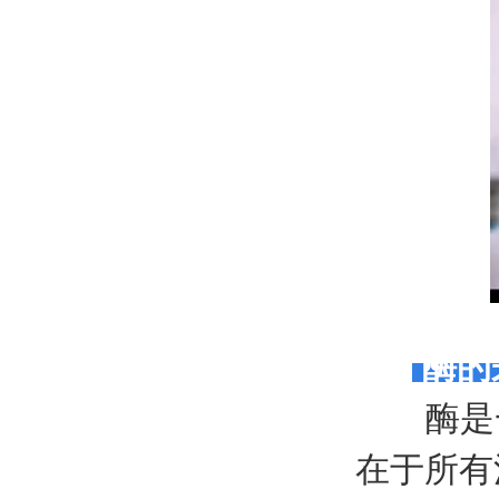
酶的
酶是一
在于所有