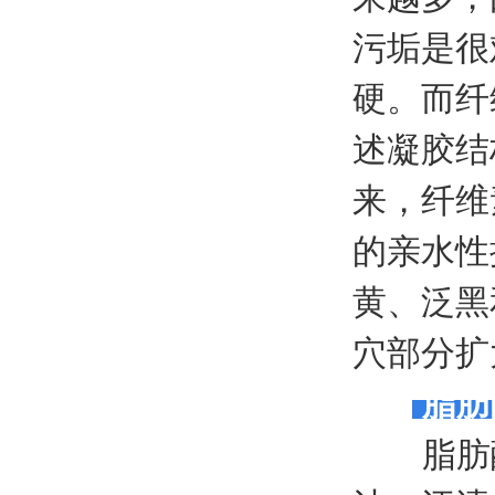
污垢是很
硬。而纤
述凝胶结
来，纤维
的亲水性
黄、泛黑
穴部分扩
脂肪
脂肪酶