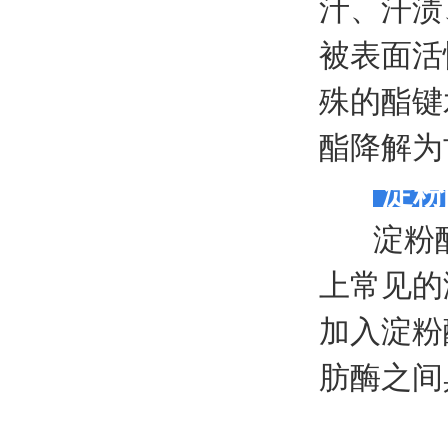
汁、汗渍
被表面活
殊的酯键
酯降解为
淀粉
淀粉酶
上常见的
加入淀粉
肪酶之间