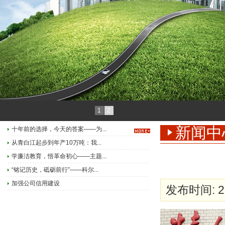
1
2
新闻中
十年前的选择，今天的答案——为...
从青白江起步到年产10万吨：我...
学廉洁教育，悟革命初心——主题...
“铭记历史，砥砺前行”——科尔...
加强公司信用建设
发布时间: 20