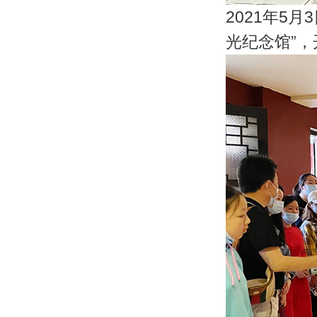
2021年5
光纪念馆”，