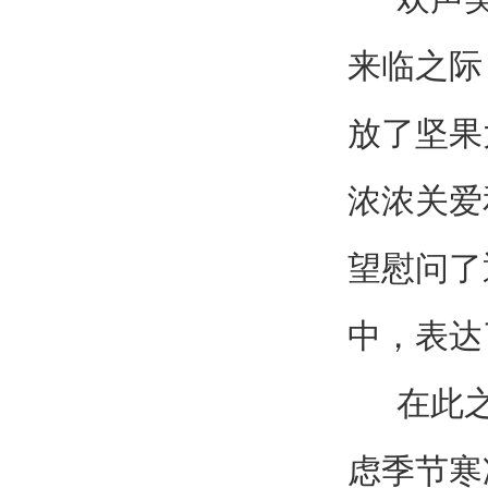
来临之际
放了坚果
浓浓关爱
望慰问了
中，表达
在此之
虑季节寒