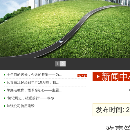
1
2
新闻中
十年前的选择，今天的答案——为...
从青白江起步到年产10万吨：我...
学廉洁教育，悟革命初心——主题...
“铭记历史，砥砺前行”——科尔...
加强公司信用建设
发布时间: 20
欢声