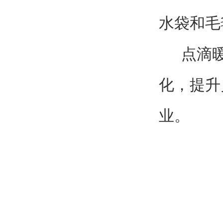
水袋和毛
点滴暖
化，提升
业。